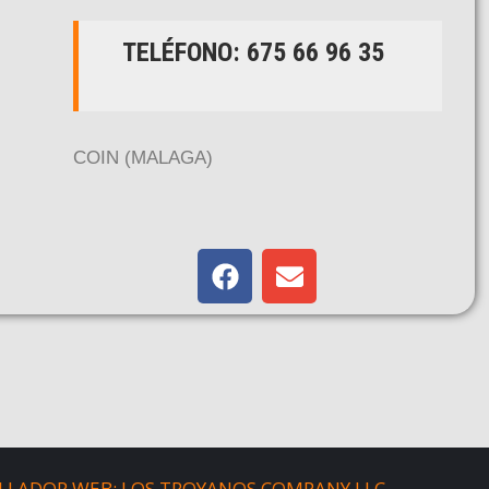
TELÉFONO: 675 66 96 35
COIN (MALAGA)
LLADOR WEB: LOS TROYANOS COMPANY LLC