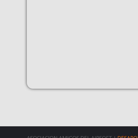
ASOCIACION AMIGOS DEL AIRSOFT |
DESARO