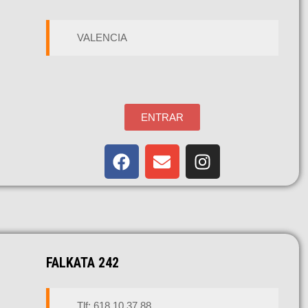
VALENCIA
ENTRAR
FALKATA 242
Tlf: 618 10 37 88