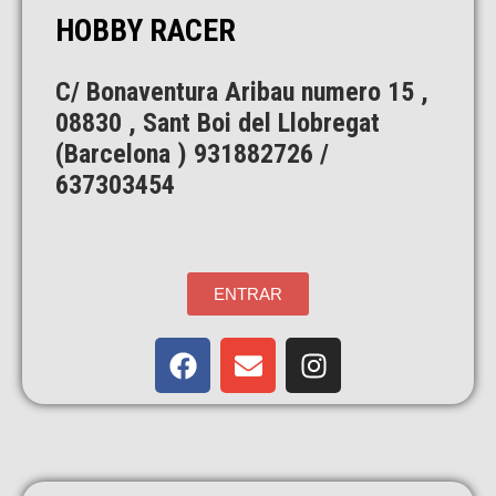
HOBBY RACER
C/ Bonaventura Aribau numero 15 ,
08830 , Sant Boi del Llobregat
(Barcelona ) 931882726 /
637303454
ENTRAR