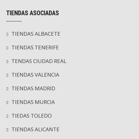
TIENDAS ASOCIADAS
TIENDAS ALBACETE
TIENDAS TENERIFE
TENDAS CIUDAD REAL
TIENDAS VALENCIA
TIENDAS MADRID
TIENDAS MURCIA
TIEDAS TOLEDO
TIENDAS ALICANTE