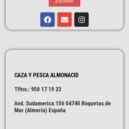
ENTRAR
CAZA Y PESCA ALMONACID
Tlfno.: 950 17 19 23
Avd. Sudamerica 156 04740 Roquetas de
Mar (Almería) España