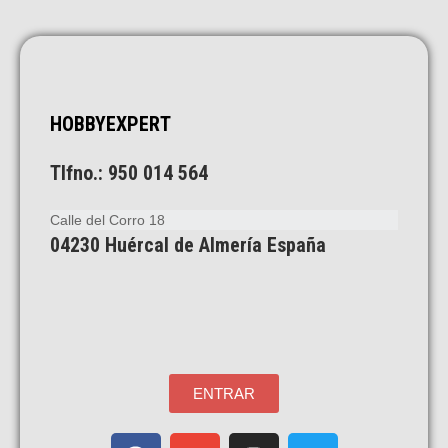
HOBBYEXPERT
Tlfno.: 950 014 564
Calle del Corro 18
04230 Huércal de Almería
España
ENTRAR