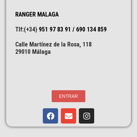
RANGER MALAGA
Tlf:(+34)
951 97 83 91
/ 690 134 859
Calle Martínez de la Rosa, 118
29010 Málaga
ENTRAR