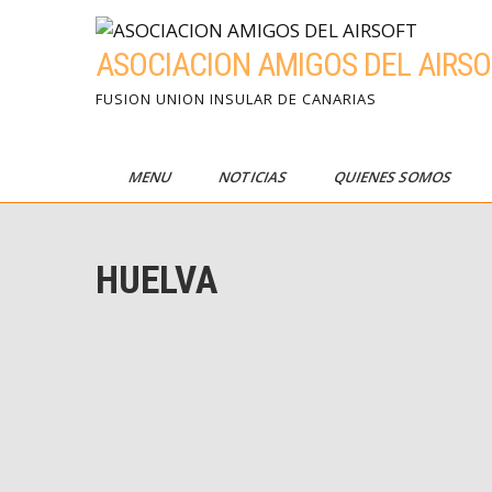
Skip
to
ASOCIACION AMIGOS DEL AIRSO
content
FUSION UNION INSULAR DE CANARIAS
MENU
NOTICIAS
QUIENES SOMOS
HUELVA