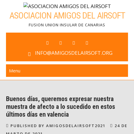
Skip
to
ASOCIACION AMIGOS DEL AIRSOFT
content
FUSION UNION INSULAR DE CANARIAS
INFO@AMIGOSDELAIRSOFT.ORG
Menu
Buenos días, queremos expresar nuestra
muestra de afecto a lo sucedido en estos
últimos días en valencia
PUBLISHED BY AMIGOSDELAIRSOFT2021
24 DE
MARZO DE 2021