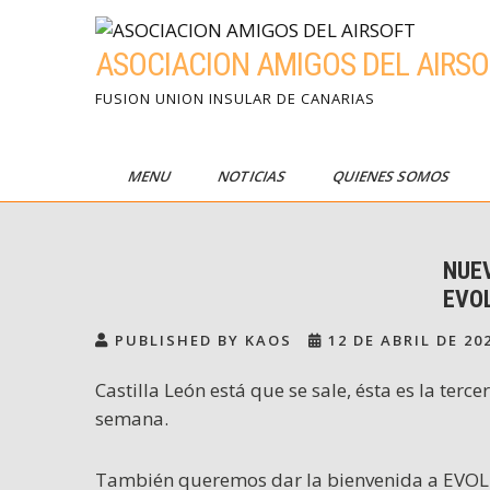
Skip
to
ASOCIACION AMIGOS DEL AIRSO
content
FUSION UNION INSULAR DE CANARIAS
MENU
NOTICIAS
QUIENES SOMOS
NUE
EVOL
PUBLISHED BY KAOS
12 DE ABRIL DE 20
Castilla León está que se sale, ésta es la t
semana.
También queremos dar la bienvenida a EVO