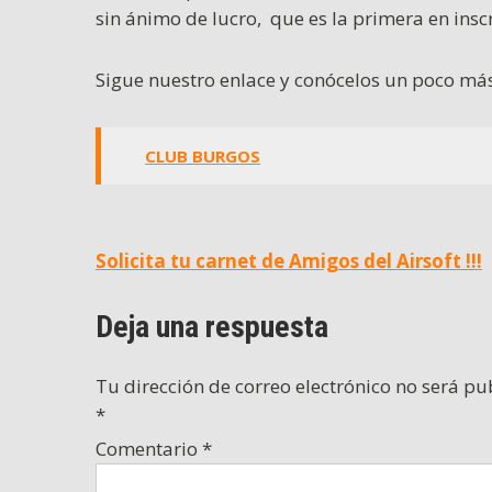
sin ánimo de lucro, que es la primera en insc
Sigue nuestro enlace y conócelos un poco más !
CLUB BURGOS
Navegación
Solicita tu carnet de Amigos del Airsoft !!!
de
Deja una respuesta
entradas
Tu dirección de correo electrónico no será pu
*
Comentario
*