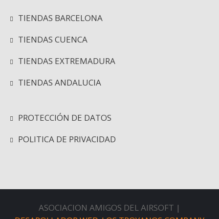
TIENDAS BARCELONA
TIENDAS CUENCA
TIENDAS EXTREMADURA
TIENDAS ANDALUCIA
PROTECCIÓN DE DATOS
POLITICA DE PRIVACIDAD
ASOCIACION AMIGOS DEL AIRSOFT |