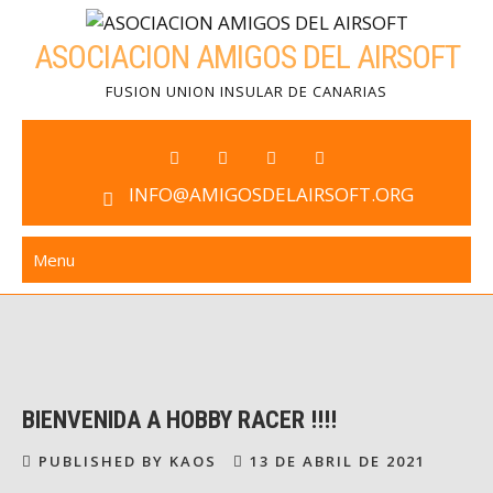
Skip
to
ASOCIACION AMIGOS DEL AIRSOFT
content
FUSION UNION INSULAR DE CANARIAS
INFO@AMIGOSDELAIRSOFT.ORG
Menu
BIENVENIDA A HOBBY RACER !!!!
PUBLISHED BY KAOS
13 DE ABRIL DE 2021