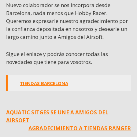
Nuevo colaborador se nos incorpora desde
Barcelona, nada menos que Hobby Racer.
Queremos expresarle nuestro agradecimiento por
la confianza depositada en nosotros y desearle un
largo camino junto a Amigos del Airsoft.
Sigue el enlace y podrás conocer todas las
novedades que tiene para vosotros.
TIENDAS BARCELONA
Navegación
AQUATIC SITGES SE UNE A AMIGOS DEL
AIRSOFT
de
AGRADECIMIENTO A TIENDAS RANGER
entradas