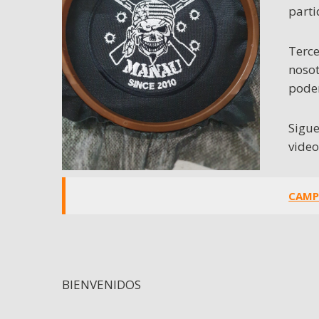
parti
Terce
nosot
poder
Sigue
video
CAMP
BIENVENIDOS