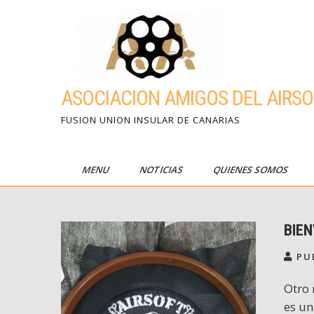
Skip
to
content
ASOCIACION AMIGOS DEL AIRSO
FUSION UNION INSULAR DE CANARIAS
MENU
NOTICIAS
QUIENES SOMOS
BIEN
PU
Otro 
es un