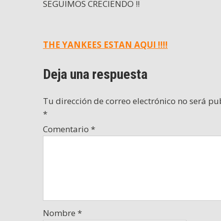
SEGUIMOS CRECIENDO !!
Navegación
THE YANKEES ESTAN AQUI !!!!
de
Deja una respuesta
entradas
Tu dirección de correo electrónico no será pu
*
Comentario
*
Nombre
*