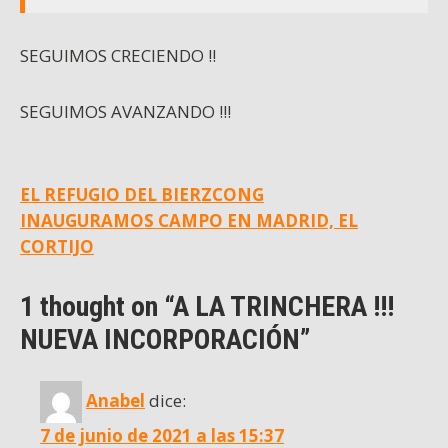
SEGUIMOS CRECIENDO !!
SEGUIMOS AVANZANDO !!!
Navegación
EL REFUGIO DEL BIERZCONG
INAUGURAMOS CAMPO EN MADRID, EL
de
CORTIJO
entradas
1 thought on “A LA TRINCHERA !!!
NUEVA INCORPORACIÓN”
Anabel
dice:
7 de junio de 2021 a las 15:37