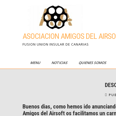
Skip
to
content
ASOCIACION AMIGOS DEL AIRSO
FUSION UNION INSULAR DE CANARIAS
MENU
NOTICIAS
QUIENES SOMOS
DES
PUB
Buenos dias, como hemos ido anunciando e
Amigos del Airsoft os facilitamos un car