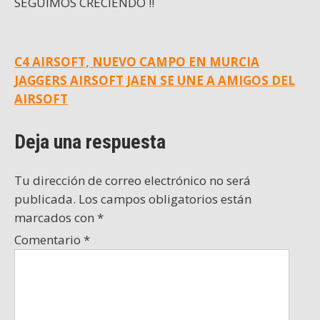
SEGUIMOS CRECIENDO !!
Navegación
C4 AIRSOFT, NUEVO CAMPO EN MURCIA
JAGGERS AIRSOFT JAEN SE UNE A AMIGOS DEL
de
AIRSOFT
entradas
Deja una respuesta
Tu dirección de correo electrónico no será
publicada.
Los campos obligatorios están
marcados con
*
Comentario
*