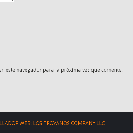
en este navegador para la próxima vez que comente.
LLADOR WEB: LOS TROYANOS COMPANY LLC