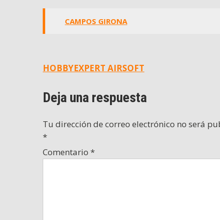
CAMPOS GIRONA
Navegación
HOBBYEXPERT AIRSOFT
de
Deja una respuesta
entradas
Tu dirección de correo electrónico no será pu
*
Comentario
*