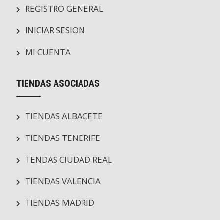
REGISTRO GENERAL
INICIAR SESION
MI CUENTA
TIENDAS ASOCIADAS
TIENDAS ALBACETE
TIENDAS TENERIFE
TENDAS CIUDAD REAL
TIENDAS VALENCIA
TIENDAS MADRID