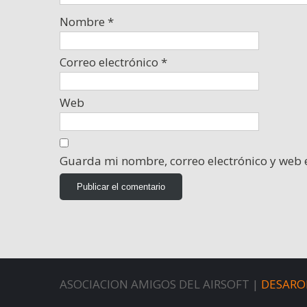
Nombre
*
Correo electrónico
*
Web
Guarda mi nombre, correo electrónico y web 
ASOCIACION AMIGOS DEL AIRSOFT |
DESARO