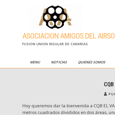
Skip
to
content
ASOCIACION AMIGOS DEL AIRSO
FUSION UNION INSULAR DE CANARIAS
MENU
NOTICIAS
QUIENES SOMOS
CQB 
PU
Hoy queremos dar la bienvenida a CQB EL VALL
metros cuadrados divididos en dos áreas, una