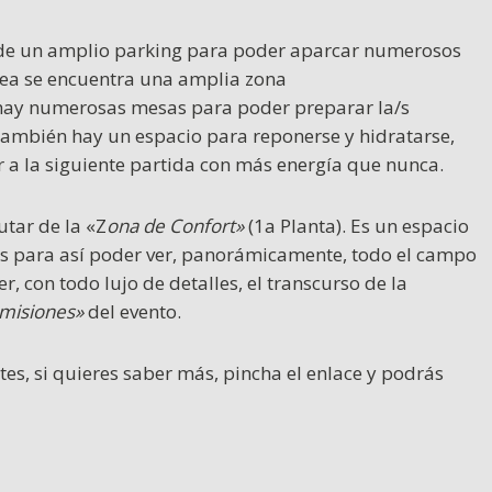
de un amplio
parking
para poder aparcar numerosos
área se encuentra una amplia zona
í hay numerosas mesas para poder preparar la/s
 También hay un espacio para reponerse y hidratarse,
r a la siguiente partida con más energía que nunca.
tar de la «Z
ona de Confort»
(1a Planta). Es un espacio
nas para así poder ver, panorámicamente, todo el campo
r, con todo lujo de detalles, el transcurso de la
misiones»
del evento.
tes,
si quieres saber más, pincha el enlace y podrás