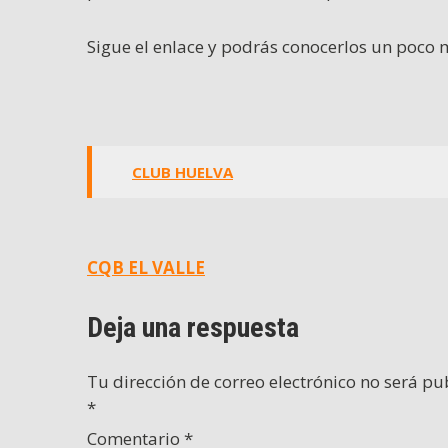
Sigue el enlace y podrás conocerlos un poco m
CLUB HUELVA
Navegación
CQB EL VALLE
de
Deja una respuesta
entradas
Tu dirección de correo electrónico no será pu
*
Comentario
*