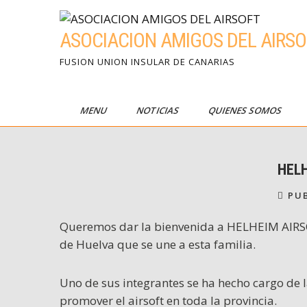
Skip
to
ASOCIACION AMIGOS DEL AIRSO
content
FUSION UNION INSULAR DE CANARIAS
MENU
NOTICIAS
QUIENES SOMOS
HELH
PUB
Queremos dar la bienvenida a HELHEIM AIRSOF
de Huelva que se une a esta familia.
Uno de sus integrantes se ha hecho cargo de
promover el airsoft en toda la provincia.